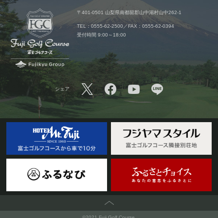
〒401-0501 山梨県南都留郡山中湖村山中262-1
TEL：0555-62-2500／FAX：0555-62-0394
受付時間 9:00～18:00
シェア
PAGETOP
©2021 Fuji Golf Course.