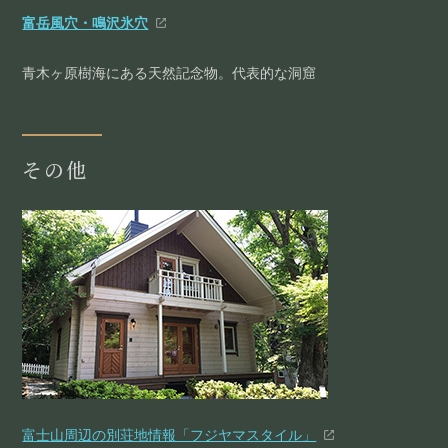
富岳風穴・鳴沢氷穴
青木ヶ原樹海にある天然記念物。代表的な洞窟
その他
富士山周辺の別荘地情報「フジヤマスタイル」