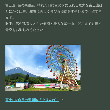
晴れた日に目の前に現れる雄大な富士山は
富士山一望の展望台。
とにかく圧巻。左右に美しく伸びる稜線をすそ野まで一望でき
ます。
眼下に広がる青々とした樹海と雄大な富士山、どこまでも続く
青空をお楽しみください。
富士山2合目の遊園地「ぐりんぱ」