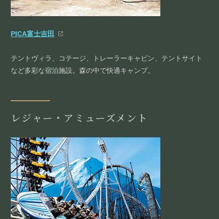
PICA富士吉田
テントヴィラ、コテージ、トレーラーキャビン、テントサイト
など多彩な宿泊施設。森の中で快適キャンプ。
レジャー・アミューズメント