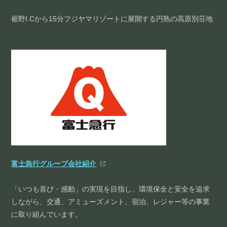
裾野I.Cから15分フジヤマリゾートに展開する円熟の高原別荘地
富士急行グループ会社紹介
「いつも喜び・感動」の実現を目指し、環境保全と安全を追求
しながら、交通、アミューズメント、宿泊、レジャー等の事業
に取り組んでいます。