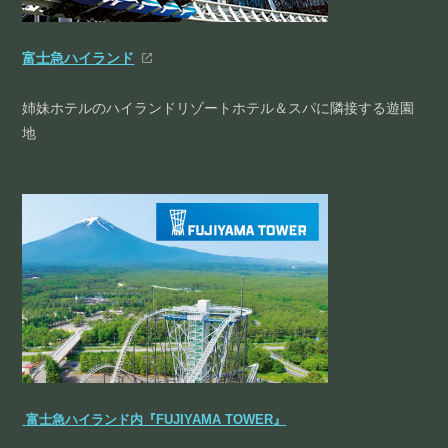
富士急ハイランド
姉妹ホテルのハイランドリゾートホテル＆スパに隣接する遊園
地
富士急ハイランド内『FUJIYAMA TOWER』