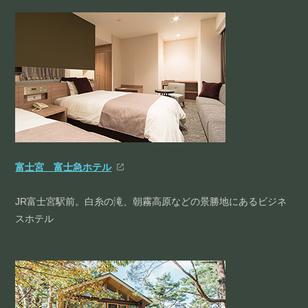
富士宮 富士急ホテル
JR富士宮駅前。白糸の滝、朝霧高原などの景勝地にあるビジネ
スホテル