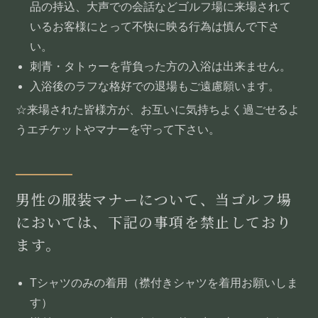
品の持込、大声での会話などゴルフ場に来場されて
いるお客様にとって不快に映る行為は慎んで下さ
い。
刺青・タトゥーを背負った方の入浴は出来ません。
入浴後のラフな格好での退場もご遠慮願います。
☆来場された皆様方が、お互いに気持ちよく過ごせるよ
うエチケットやマナーを守って下さい。
男性の服装マナーについて、当ゴルフ場
においては、下記の事項を禁止しており
ます。
Tシャツのみの着用（襟付きシャツを着用お願いしま
す）