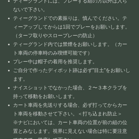
ティーグランドには、プレーする組の方以外は入ら
ないで下さい。
ティーグランドでの素振りは、慎んでください。テ
ィーアップしてからは1回でプレーをお願いします。
（ターフ取りやスロープレーの防止）
ティーグランド内では禁煙をお願いします。（カー
ト車両の停車時のみ喫煙可能です）
プレー中は帽子の着用を推奨します。
ご自分で作ったディポット跡は必ず”目土”をお願いし
ます。
ナイスショットでなかった場合、２〜３本クラブを
持って移動をお願いします。
カート車両を先送りする場合、必ず打ってからカー
ト車両を移動させて下さい。＜打ち込まれ防止＞
※ナビにおいては、カート車両の位置が前の組の位
置とみなします。視界に見えない場合は特に要注意