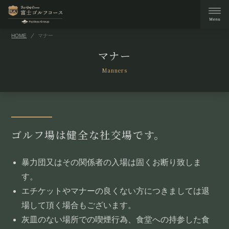
HOME
マナー
マナー
Manners
ゴルフ場は健全な社交場です。
暴力団又はその関係者の入場は固くお断り致しま
す。
エチケットやマナーの良くない方につきましては退
場して頂く場合もございます。
灰皿のない場所での喫煙行為、食堂への持参した食