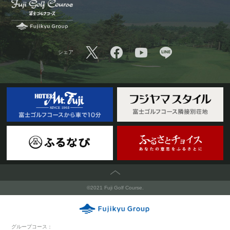
シェア
PAGETOP
©2021 Fuji Golf Course.
グループコース：